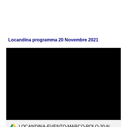
Locandina programma 20 Novembre 2021
LOCANDINA-EVENTO-MARCO-POLO-20-NOV-2021-p.pdf