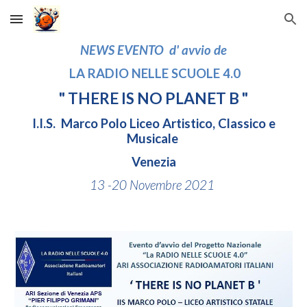
Skip to main content
Skip to navigation
NEWS EVENTO d' avvio de
LA RADIO NELLE SCUOLE 4.0
" THERE IS NO PLANET B "
I.I.S.
Marco Polo
Liceo Artistico, Classico e
Musicale
Venezia
13 -20 Novembre 2021