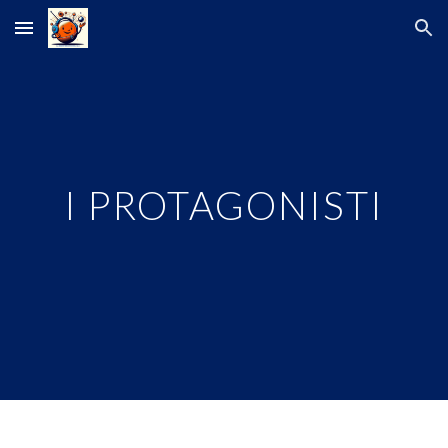
Skip to main content
Skip to navigation
I PROTAGONISTI