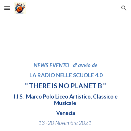
Skip to main content
Skip to navigation
NEWS EVENTO d' avvio de
LA RADIO NELLE SCUOLE 4.0
" THERE IS NO PLANET B "
I.I.S. Marco Polo Liceo Artistico, Classico e
Musicale
Venezia
13 -20 Novembre 2021