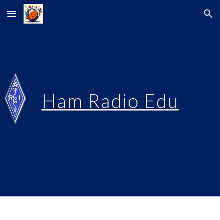
Skip to main content
Skip to navigation
Ham Radio Edu