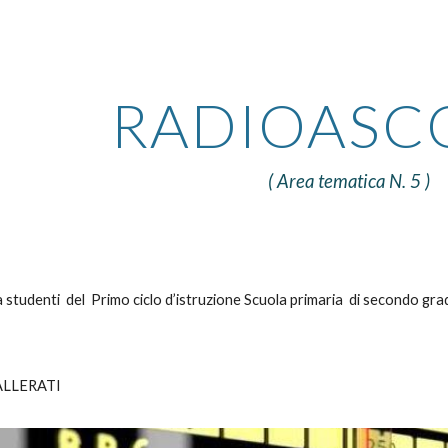
ip to main content
Skip to navigat
RADIOASC
( Area tematica N.
5
)
 studenti del Primo ciclo d’istruzione Scuola primaria di secondo gra
ALLERATI