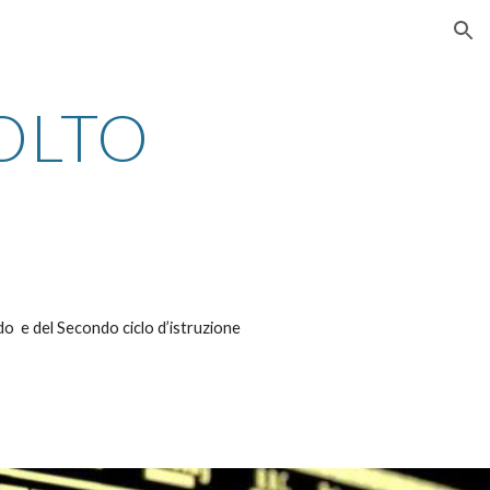
ion
OLTO
do e del Secondo ciclo d’istruzione