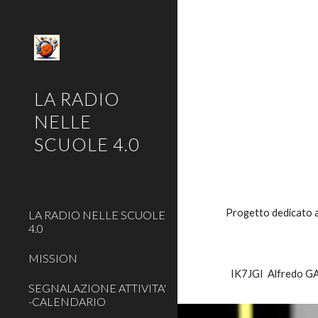
Sk
LA RADIO
NELLE
SCUOLE 4.0
Progetto dedicato a
LA RADIO NELLE SCUOLE
4.0
MISSION
IK7JGI Alfredo G
SEGNALAZIONE ATTIVITA'
-CALENDARIO