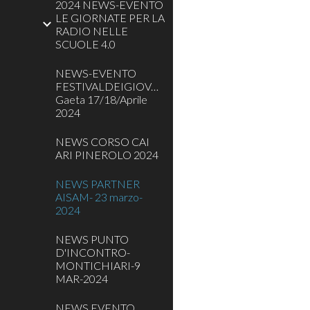
2024 NEWS-EVENTO
LE GIORNATE PER LA
RADIO NELLE
SCUOLE 4.0
NEWS-EVENTO
FESTIVALDEIGIOVANI
Gaeta 17/18/Aprile
2024
NEWS CORSO CAI
ARI PINEROLO 2024
NEWS PARTNER
AISAM- 23 marzo-
2024
NEWS PUNTO
D'INCONTRO-
MONTICHIARI-9
MAR-2024
NEWS EVENTO