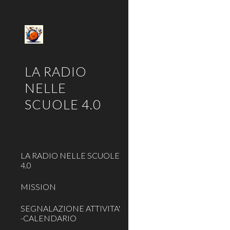
Sk
LA RADIO
NELLE
SCUOLE 4.0
LA RADIO NELLE SCUOLE
4.0
MISSION
SEGNALAZIONE ATTIVITA'
-CALENDARIO