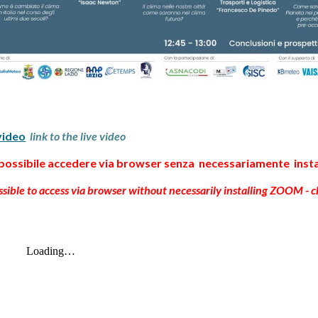
 video
link to the live video
ssibile accedere via browser senza
necessariamente
ins
sible to access via browser without necessarily installing ZOOM - 