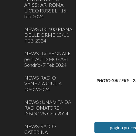
ARISS : ARI ROMA
LICEO RUSSEL - 15-
feb-2024
NEWS URI 100 PIANA
DELLE ORME 10/11
FEB-2024
NEWS : Un SEGNALE
per l' AUTISMO - ARI
Sondrio- 7 Feb.2024
NEWS-RADIO
PHOTO GALLERY - 2
VENEZIA GIULIA
10/02/2024
NEWS : UNA VITA DA
RADIOMATORE -
I3BQC 28-Gen-2024
NEWS-RADIO
pagina prece
CATERINA