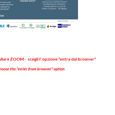
tallare ZOOM
- scegli l' opzione "entra dal browser"
choose the "enter from browser" option