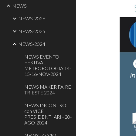
NEWS
NEWS-2026
NEWS-2025
NEWS-2024
NEWS EVENTO
FESTIVAL
METEOROLOGIA 14-
15-16-NOV-2024
NEWS MAKER FAIRE
TRIESTE 2024
NEWS INCONTRO
con VICE
PRESIDENTI ARI - 20-
AGO-2024
NEWS : AVVIO