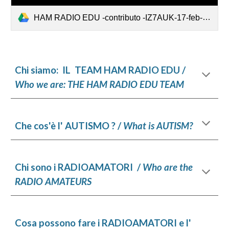
HAM RADIO EDU -contributo -IZ7AUK-17-feb-2024.pdf
Chi siamo: IL TEAM HAM RADIO EDU /
Who we are: THE HAM RADIO EDU TEAM
Che cos'è l' AUTISMO ? /
What is AUTISM?
Chi
sono i RADIOAMATORI /
Who are the
RADIO AMATEURS
Cosa possono fare i RADIOAMATORI e l'