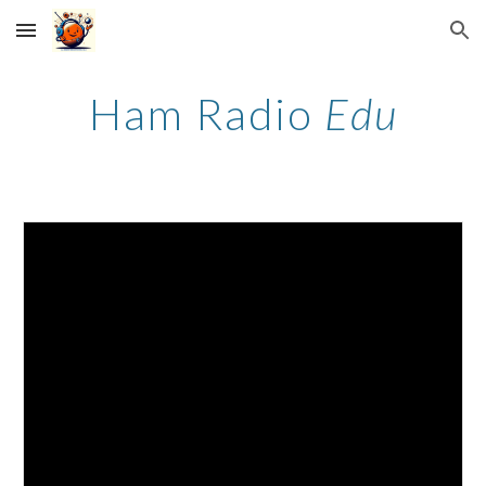
Skip to main content
Skip to navigation
Ham Radio
Edu