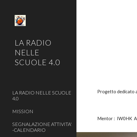
Sk
LA RADIO
NELLE
SCUOLE 4.0
Progetto dedicato a
LA RADIO NELLE SCUOLE
4.0
MISSION
Mentor : IW0HK 
SEGNALAZIONE ATTIVITA'
-CALENDARIO