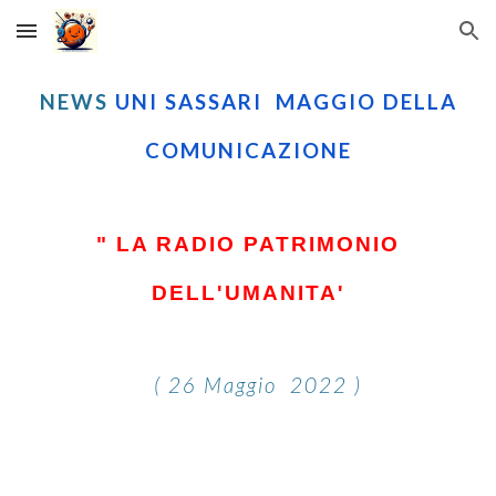
Skip to main content
Skip to navigation
NEWS
UNI
SASSARI
MAGGIO DELLA
COMUNICAZIONE
" LA RADIO PATRIMONIO
DELL'UMANITA'
(
26
Maggio 2022 )