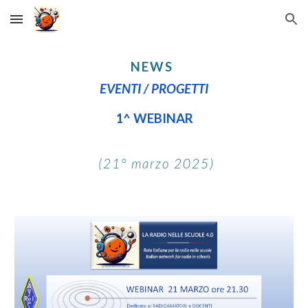
Skip to main content
Skip to navigation
NEWS
EVENTI / PROGETTI
1^
WEBINAR
(
21° marzo 2025
)