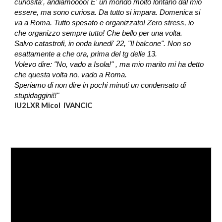
curiosita', andiamoooo! E' un mondo molto lontano dal mio
essere, ma sono curiosa. Da tutto si impara. Domenica si
va a Roma. Tutto spesato e organizzato! Zero stress, io
che organizzo sempre tutto! Che bello per una volta.
Salvo catastrofi, in onda lunedi' 22, "Il balcone". Non so
esattamente a che ora, prima del tg delle 13.
Volevo dire: "No, vado a Isola!" , ma mio marito mi ha detto
che questa volta no, vado a Roma.
Speriamo di non dire in pochi minuti un condensato di
stupidaggini!!"
IU2LXR Micol IVANCIC