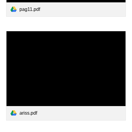
pag11.pdf
ariss.pdf