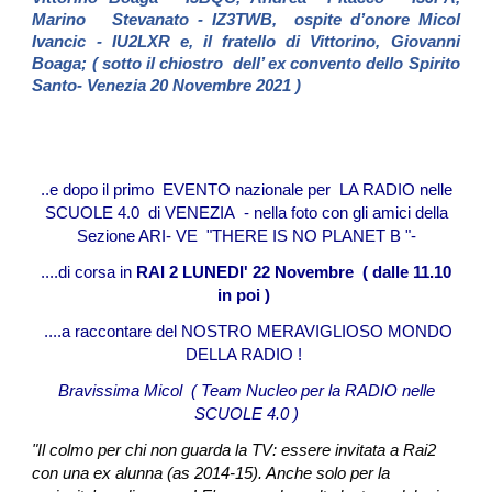
Marino Stevanato - IZ3TWB, ospite d’onore Micol
Ivancic - IU2LXR e, il fratello di Vittorino, Giovanni
Boaga; ( sotto il chiostro dell’ ex convento dello Spirito
Santo- Venezia 20 Novembre 2021 )
..e dopo il primo EVENTO nazionale per LA RADIO nelle
SCUOLE 4.0 di VENEZIA - nella foto con gli amici della
Sezione ARI- VE "THERE IS NO PLANET B "-
....di corsa in
RAI 2 LUNEDI' 22 Novembre ( dalle 11.10
in poi )
....a raccontare del NOSTRO MERAVIGLIOSO MONDO
DELLA RADIO !
Bravissima Micol ( Team Nucleo per la RADIO nelle
SCUOLE 4.0 )
"Il colmo per chi non guarda la TV: essere invitata a Rai2
con una ex alunna (as 2014-15). Anche solo per la