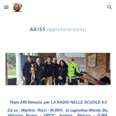
Skip to main content
Skip to navigation
ARISS
approfondimenti
Team ARI Venezia per LA RADIO NELLE SCUOLE 4.0
Da sx : Martino Rizzi - IK3RIY, la cagnolina Wendy Bo,
Vittorino Boaga - I3BQC, Andrea Pitacco - I3JPA,