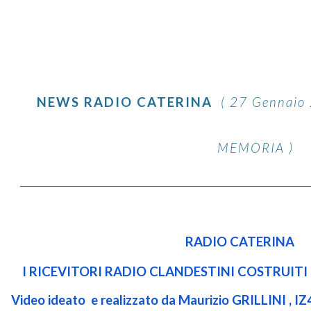
ip to main content
Skip to navigat
NEWS
RADIO CATERINA
(
27 Gennaio
MEMORIA )
RADIO CATERINA
I RICEVITORI RADIO CLANDESTINI COSTRUITI 
Video ideato e realizzato da Maurizio GRILLINI , IZ