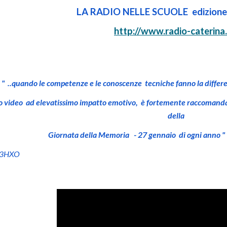
LA RADIO NELLE SCUOLE edizione
http://www.radio-caterina
o le competenze e le conoscenze tecniche fanno la differenza 
to video ad elevatissimo impatto emotivo, è fortemente raccomandat
della
Giornata della Memoria - 27 gennaio di ogni anno " 
IW3HXO