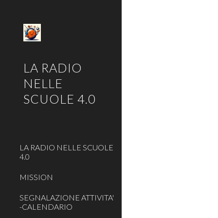
Sk
LA RADIO
NELLE
SCUOLE 4.0
LA RADIO NELLE SCUOLE
4.0
MISSION
SEGNALAZIONE ATTIVITA'
-CALENDARIO