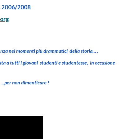
 2006/2008
.org
nei momenti più drammatici della storia... ,
a a tutti i giovani studenti e studentesse, in occasione
...per non dimenticare !