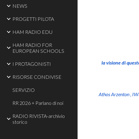
NEWS
PROGETTI PILOTA
HAM RADIO EDU
HAM RADIO FOR
EUROPEAN SCHOOLS
" ..quand
la visione di ques
I PROTAGONISTI
RISORSE CONDIVISE
SERVIZIO
Athos Arzenton , 
RR 2026 + Parlano di noi
RADIO RIVISTA-archivio
storico