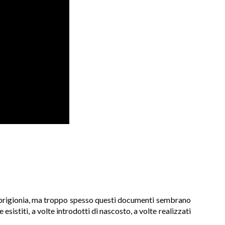
i di prigionia, ma troppo spesso questi documenti sembrano
 esistiti, a volte introdotti di nascosto, a volte realizzati